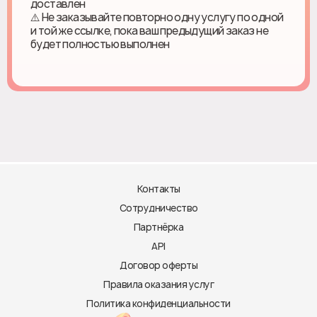
доставлен
⚠️ Не заказывайте повторно одну услугу по одной
и той же ссылке, пока ваш предыдущий заказ не
будет полностью выполнен
Контакты
Сотрудничество
Партнёрка
API
Договор оферты
Правила оказания услуг
Политика конфиденциальности