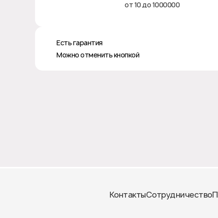
от 10 до 1000000
♻️ Есть гарантия
❎ Можно отменить кнопкой
Контакты
Сотрудничество
П