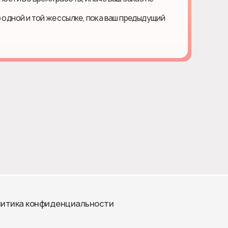
о одной и той же ссылке, пока ваш предыдущий
итика конфиденциальности