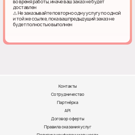
во время работы, иначе ваш заказ не будет
доставлен
⚠️ Не заказывайте повторно одну услугу по одной
и той же ссылке, пока ваш предыдущий заказ не
будет полностью выполнен
Контакты
Сотрудничество
Партнёрка
API
Договор оферты
Правила оказания услуг