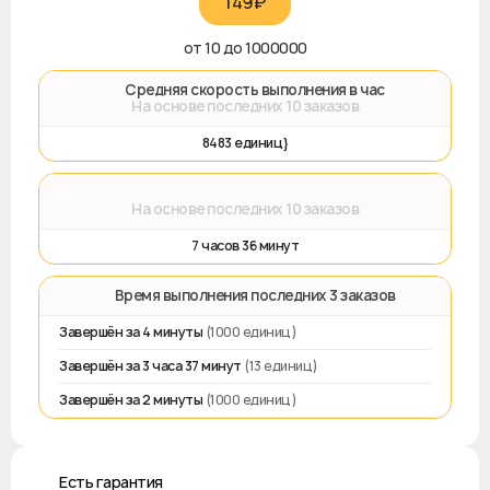
149₽‎
от 10 до 1000000
🚀 Средняя скорость выполнения в час
На основе последних 10 заказов
8483 единиц}
⌛
На основе последних 10 заказов
7 часов 36 минут
⏱️ Время выполнения последних 3 заказов
Завершён за 4 минуты
(1000 единиц)
Завершён за 3 часа 37 минут
(13 единиц)
Завершён за 2 минуты
(1000 единиц)
♻️ Есть гарантия