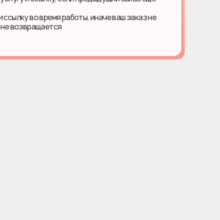
 ссылку во время работы, иначе ваш заказ не
ь не возвращается