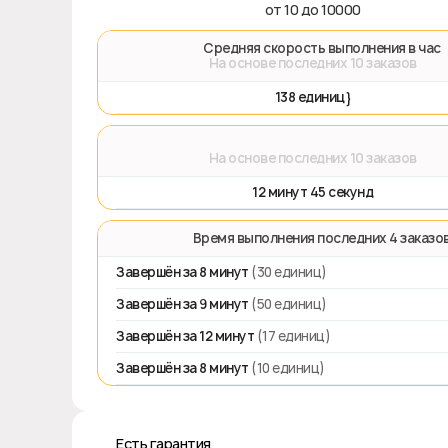
от 10 до 10000
🚀 Средняя скорость выполнения в час
На основе последних 10 заказов
138 единиц}
⌛
На основе последних 10 заказов
12 минут 45 секунд
⏱️ Время выполнения последних 4 заказо
Завершён за 8 минут
(30 единиц)
Завершён за 9 минут
(50 единиц)
Завершён за 12 минут
(17 единиц)
Завершён за 8 минут
(10 единиц)
♻️ Есть гарантия