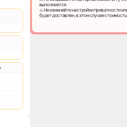
выполняется
⚠️ Не изменяйте настройки приватности или
будет доставлен, в этом случае стоимост
в