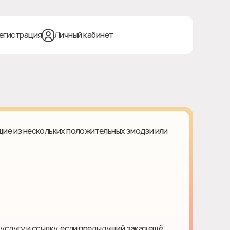
егистрация
Личный кабинет
ящие из нескольких положительных эмодзи или
 услугу и ссылку, если предыдущий заказ ещё